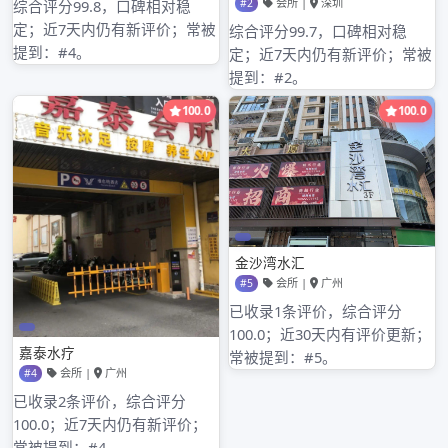
2025 年 8 月
2025 年 7 月
2025 年 6 月
2025 年 5 月
2025 年 4 月
2025 年 3 月
2025 年 2 月
2025 年 1 月
2024 年 12 月
2024 年 11 月
2024 年 10 月